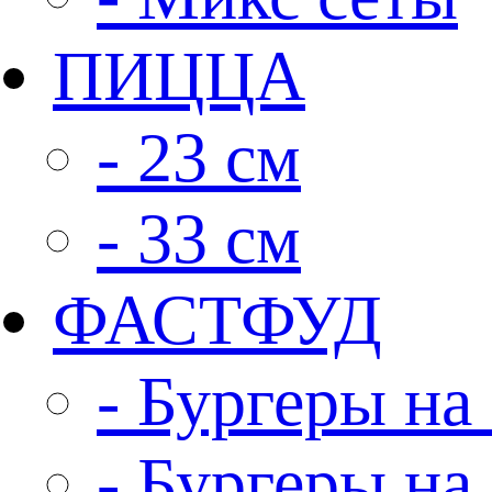
ПИЦЦА
- 23 см
- 33 см
ФАСТФУД
- Бургеры на 
- Бургеры на