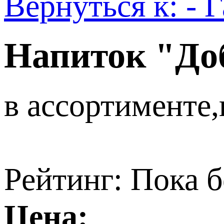
Вернуться к: - 
Напиток "Д
в ассортименте,
Рейтинг: Пока б
Цена: