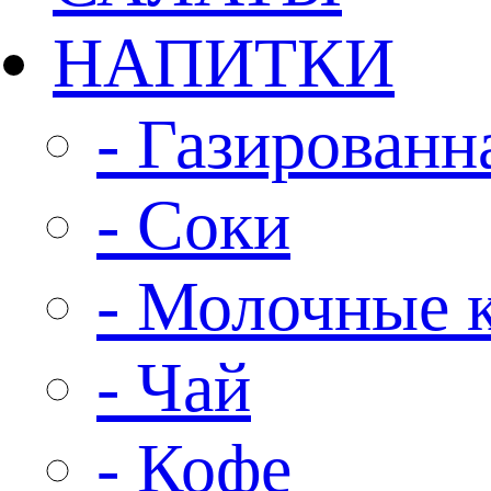
НАПИТКИ
- Газированн
- Соки
- Молочные 
- Чай
- Кофе