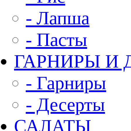
- Лапша
- Пасты
ГАРНИРЫ И 
- Гарниры
- Десерты
САЛАТЫ