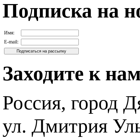
Подписка на н
Имя:
E-mail:
Заходите к на
Россия, город Д
ул. Дмитрия Уль