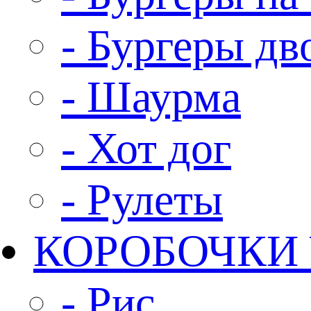
- Бургеры д
- Шаурма
- Хот дог
- Рулеты
КОРОБОЧКИ
- Рис