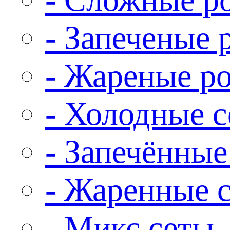
- Запеченые 
- Жареные р
- Холодные 
- Запечённые
- Жаренные 
- Микс сеты