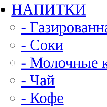
НАПИТКИ
- Газированн
- Соки
- Молочные 
- Чай
- Кофе