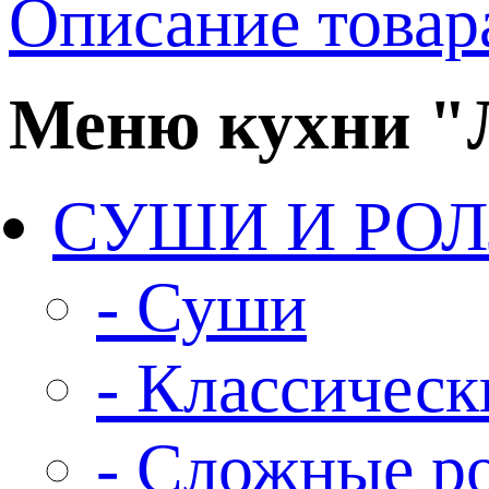
Описание товар
Меню кухни 
СУШИ И РО
- Суши
- Классическ
- Сложные р