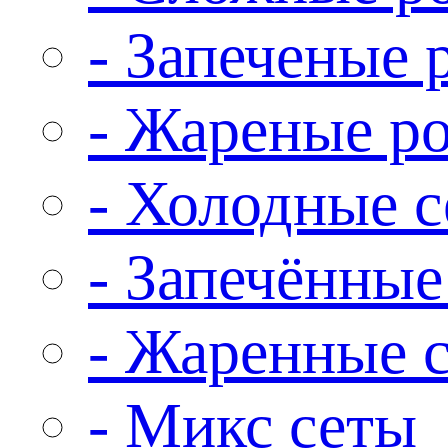
- Запеченые 
- Жареные р
- Холодные 
- Запечённые
- Жаренные 
- Микс сеты