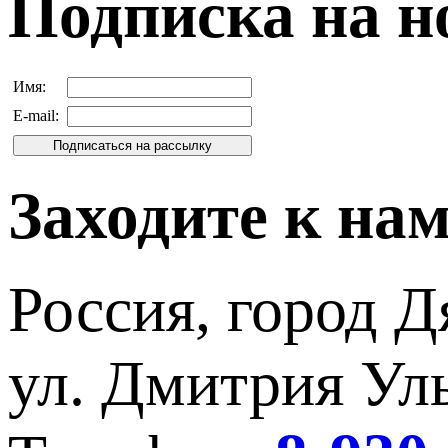
Подписка на н
Имя:
E-mail:
Заходите к на
Россия, город Д
ул. Дмитрия Уль