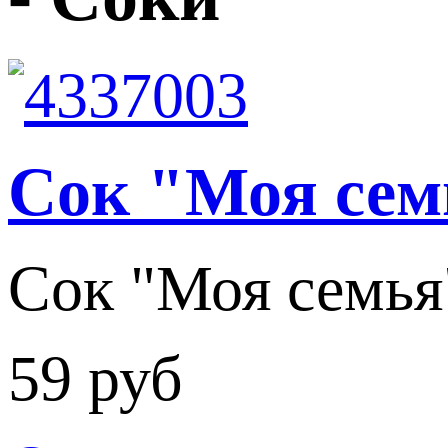
Сок "Моя семь
Сок "Моя семья" 
59 руб