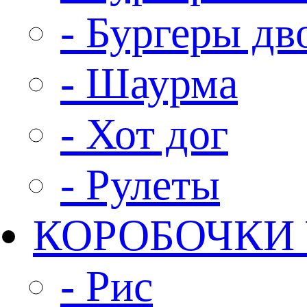
- Бургеры д
- Шаурма
- Хот дог
- Рулеты
КОРОБОЧКИ
- Рис