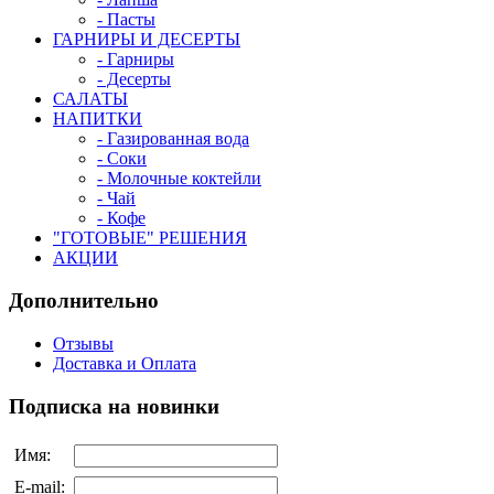
- Пасты
ГАРНИРЫ И ДЕСЕРТЫ
- Гарниры
- Десерты
САЛАТЫ
НАПИТКИ
- Газированная вода
- Соки
- Молочные коктейли
- Чай
- Кофе
"ГОТОВЫЕ" РЕШЕНИЯ
АКЦИИ
Дополнительно
Отзывы
Доставка и Оплата
Подписка на новинки
Имя:
E-mail: