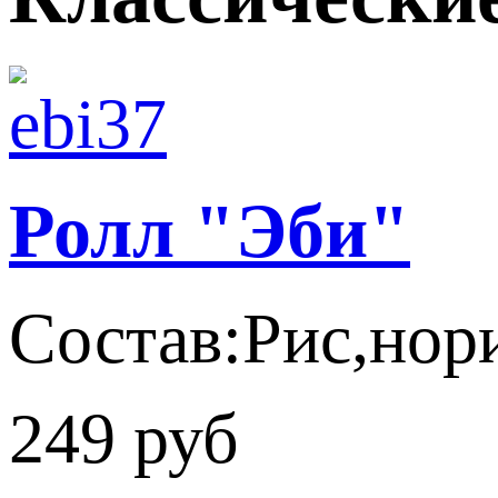
Ролл "Эби"
Состав:Рис,нори
249 руб