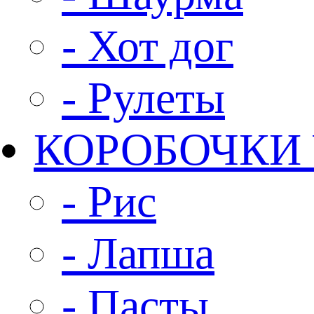
- Хот дог
- Рулеты
КОРОБОЧКИ
- Рис
- Лапша
- Пасты