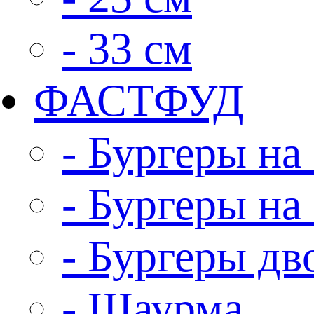
- 33 см
ФАСТФУД
- Бургеры на 
- Бургеры на
- Бургеры д
- Шаурма