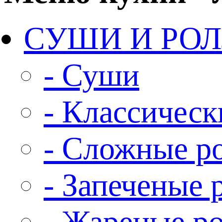
СУШИ И РО
- Суши
- Классическ
- Сложные р
- Запеченые 
- Жареные р