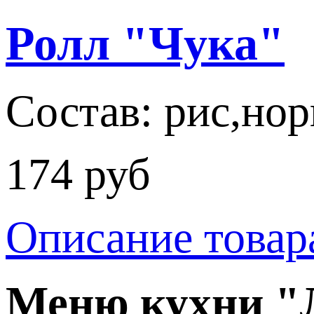
Ролл "Чука"
Состав: рис,нор
174 руб
Описание товар
Меню кухни 