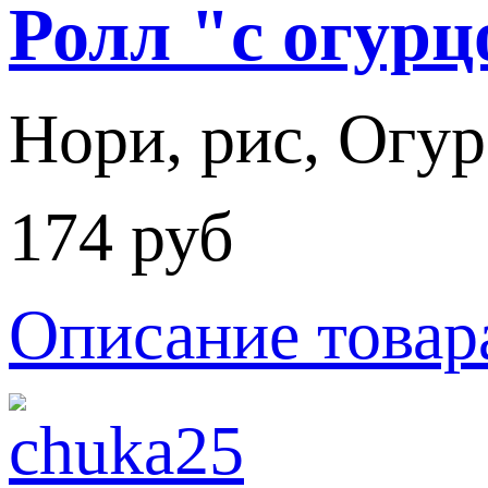
Ролл "с огур
Нори, рис, Огур
174 руб
Описание товар