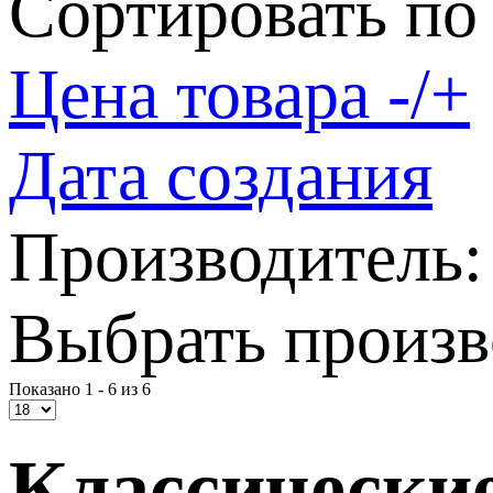
Сортировать по
Цена товара -/+
Дата создания
Производитель:
Выбрать произв
Показано 1 - 6 из 6
Классически