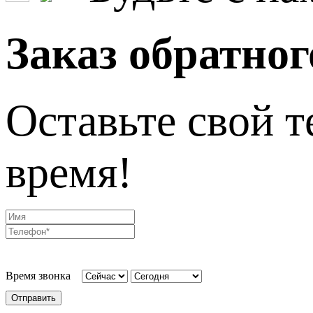
Заказ обратног
Оставьте свой т
время!
Время звонка
Отправить