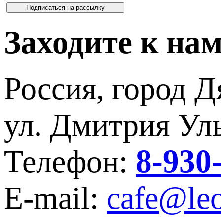
Заходите к на
Россия, город Д
ул. Дмитрия Уль
8-930
Телефон:
E-mail:
cafe@leo