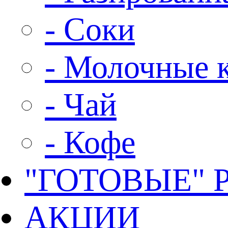
- Соки
- Молочные 
- Чай
- Кофе
"ГОТОВЫЕ"
АКЦИИ