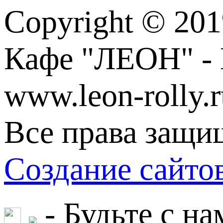
Copyright © 201
Кафе "ЛЕОН" - 
www.leon-rolly.r
Все права защи
Создание сайт
- Будьте с на