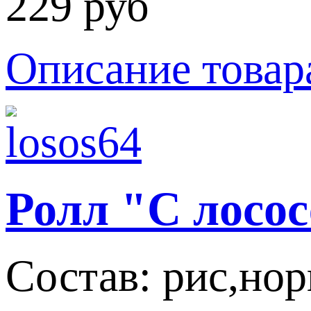
229 руб
Описание товар
Ролл "С лосо
Состав: рис,нор