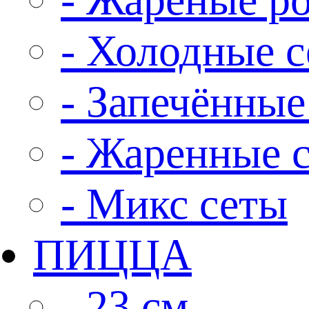
- Холодные 
- Запечённые
- Жаренные 
- Микс сеты
ПИЦЦА
- 23 см