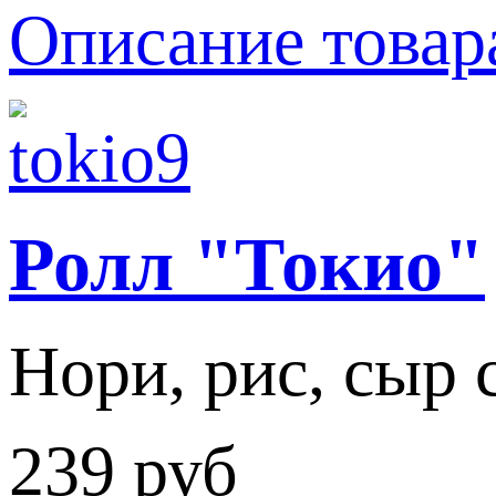
Описание товар
Ролл "Токио"
Нори, рис, сыр 
239 руб