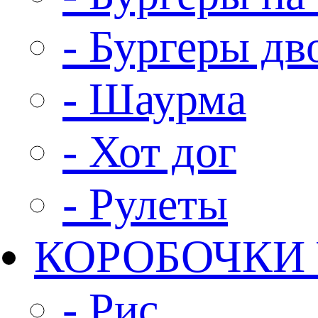
- Бургеры д
- Шаурма
- Хот дог
- Рулеты
КОРОБОЧКИ
- Рис