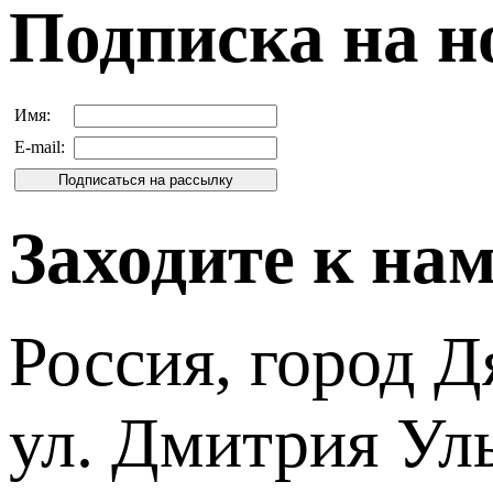
Подписка на н
Имя:
E-mail:
Заходите к на
Россия, город Д
ул. Дмитрия Уль