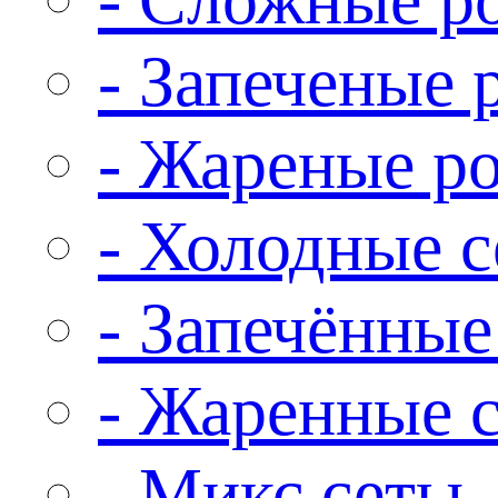
- Запеченые 
- Жареные р
- Холодные 
- Запечённые
- Жаренные 
- Микс сеты