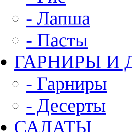
- Лапша
- Пасты
ГАРНИРЫ И 
- Гарниры
- Десерты
САЛАТЫ