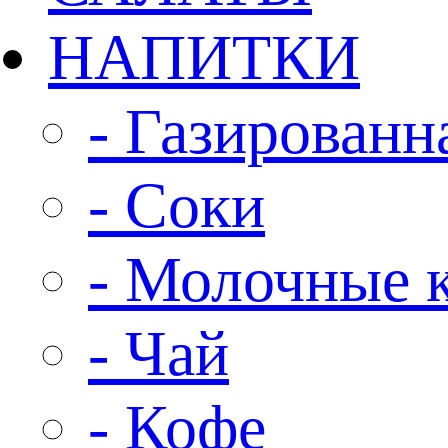
НАПИТКИ
- Газированн
- Соки
- Молочные 
- Чай
- Кофе