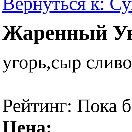
Вернуться к: С
Жаренный У
угорь,сыр слив
Рейтинг: Пока б
Цена: