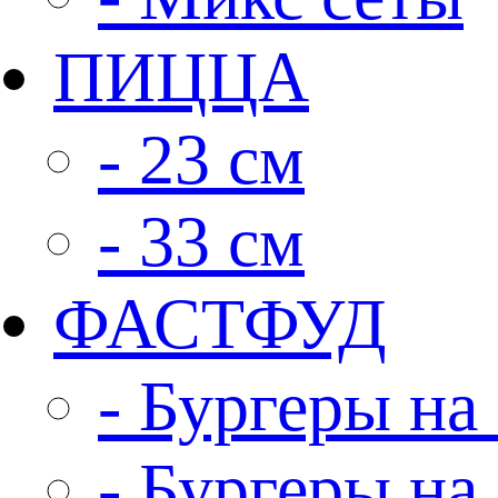
ПИЦЦА
- 23 см
- 33 см
ФАСТФУД
- Бургеры на 
- Бургеры на